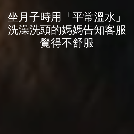
坐月子時用「平常溫水」
洗澡洗頭的媽媽告知客服
覺得不舒服