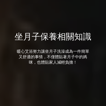
坐月子保養相關知識
暖心艾浴努力讓坐月子洗澡成為一件簡單
又舒適的事情，不僅體貼著月子中的媽
咪，也體貼家人減輕負擔！